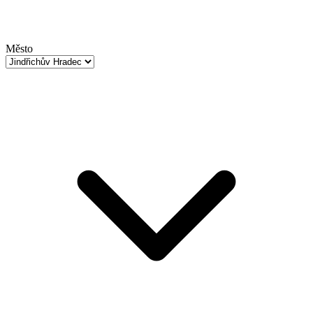
Město