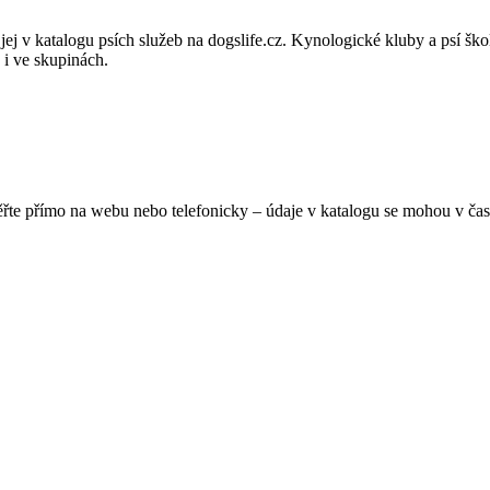
v katalogu psích služeb na dogslife.cz. Kynologické kluby a psí školy 
 i ve skupinách.
ěřte přímo na webu nebo telefonicky – údaje v katalogu se mohou v čas