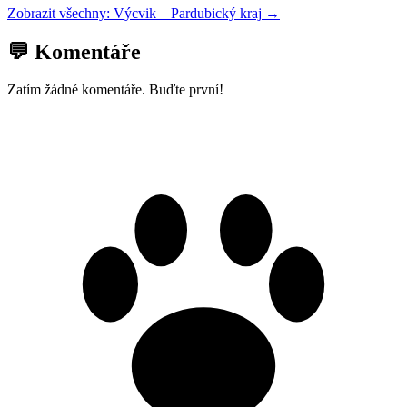
Zobrazit všechny:
Výcvik
–
Pardubický kraj
→
💬 Komentáře
Zatím žádné komentáře. Buďte první!