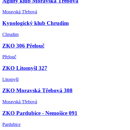
Agility klub Moravská Třebová
Moravská Třebová
Kynologický klub Chrudim
Chrudim
ZKO 306 Přelouč
Přelouč
ZKO Litomyšl 327
Litomyšl
ZKO Moravská Třebová 308
Moravská Třebová
ZKO Pardubice - Nemošice 091
Pardubice