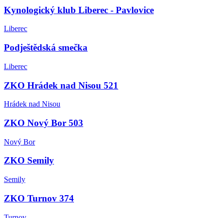
Kynologický klub Liberec - Pavlovice
Liberec
Podještědská smečka
Liberec
ZKO Hrádek nad Nisou 521
Hrádek nad Nisou
ZKO Nový Bor 503
Nový Bor
ZKO Semily
Semily
ZKO Turnov 374
Turnov