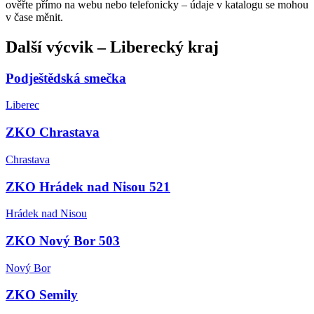
ověřte přímo na webu nebo telefonicky – údaje v katalogu se mohou
v čase měnit.
Další
výcvik
–
Liberecký kraj
Podještědská smečka
Liberec
ZKO Chrastava
Chrastava
ZKO Hrádek nad Nisou 521
Hrádek nad Nisou
ZKO Nový Bor 503
Nový Bor
ZKO Semily