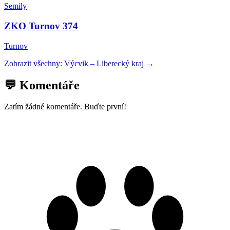
Semily
ZKO Turnov 374
Turnov
Zobrazit všechny:
Výcvik
–
Liberecký kraj
→
💬 Komentáře
Zatím žádné komentáře. Buďte první!