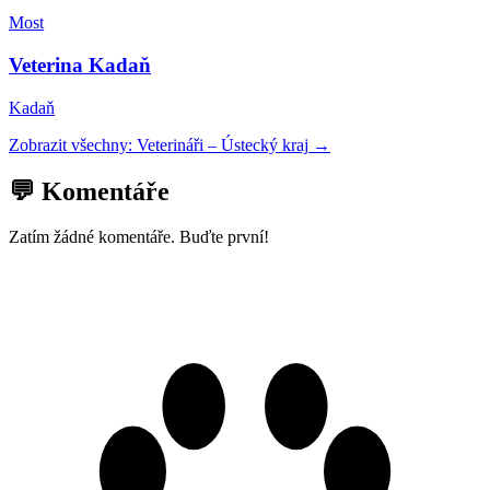
Most
Veterina Kadaň
Kadaň
Zobrazit všechny:
Veterináři
–
Ústecký kraj
→
💬 Komentáře
Zatím žádné komentáře. Buďte první!