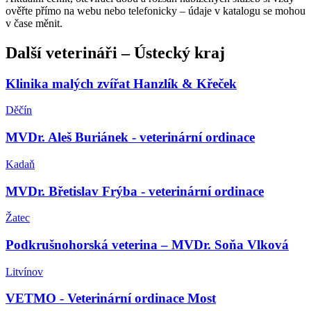
ověřte přímo na webu nebo telefonicky – údaje v katalogu se mohou
v čase měnit.
Další
veterináři
–
Ústecký kraj
Klinika malých zvířat Hanzlík & Křeček
Děčín
MVDr. Aleš Buriánek - veterinární ordinace
Kadaň
MVDr. Břetislav Frýba - veterinární ordinace
Žatec
Podkrušnohorská veterina – MVDr. Soňa Vlková
Litvínov
VETMO - Veterinární ordinace Most