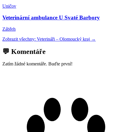
Uničov
Veterinární ambulance U Svaté Barbory
Zábřeh
Zobrazit všechny:
Veterináři
–
Olomoucký kraj
→
💬 Komentáře
Zatím žádné komentáře. Buďte první!