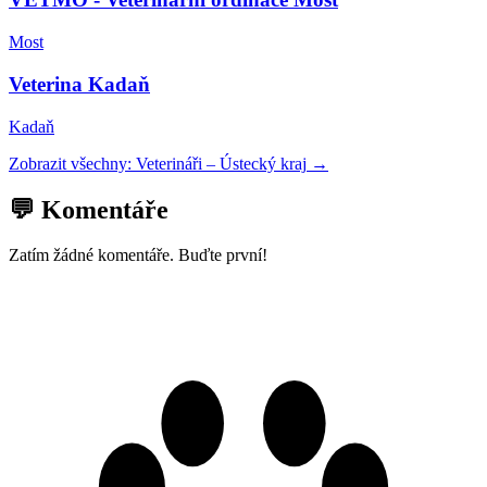
Most
Veterina Kadaň
Kadaň
Zobrazit všechny:
Veterináři
–
Ústecký kraj
→
💬 Komentáře
Zatím žádné komentáře. Buďte první!