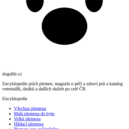
dogslife
.cz
Encyklopedie psích plemen, magazín o péči a zdraví psů a katalog
veterinářů, útulků a dalších služeb po celé ČR.
Encyklopedie
Všechna plemena
Malá plemena do bytu
Velká plemena
Hlídací plemena