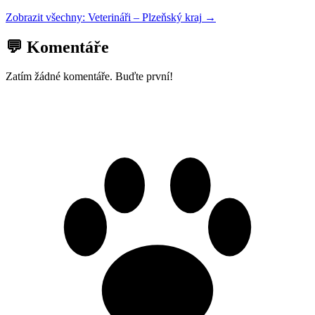
Zobrazit všechny:
Veterináři
–
Plzeňský kraj
→
💬 Komentáře
Zatím žádné komentáře. Buďte první!