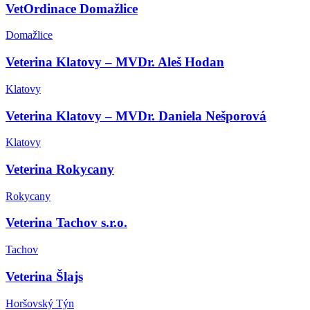
VetOrdinace Domažlice
Domažlice
Veterina Klatovy – MVDr. Aleš Hodan
Klatovy
Veterina Klatovy – MVDr. Daniela Nešporová
Klatovy
Veterina Rokycany
Rokycany
Veterina Tachov s.r.o.
Tachov
Veterina Šlajs
Horšovský Týn