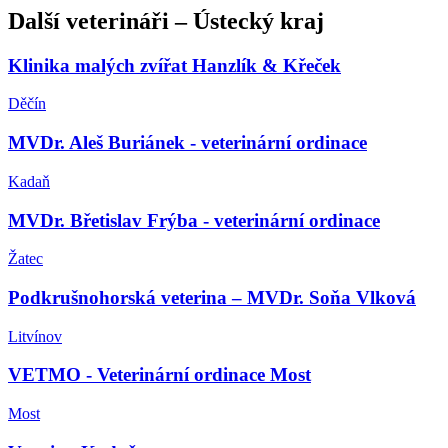
Další
veterináři
–
Ústecký kraj
Klinika malých zvířat Hanzlík & Křeček
Děčín
MVDr. Aleš Buriánek - veterinární ordinace
Kadaň
MVDr. Břetislav Frýba - veterinární ordinace
Žatec
Podkrušnohorská veterina – MVDr. Soňa Vlková
Litvínov
VETMO - Veterinární ordinace Most
Most