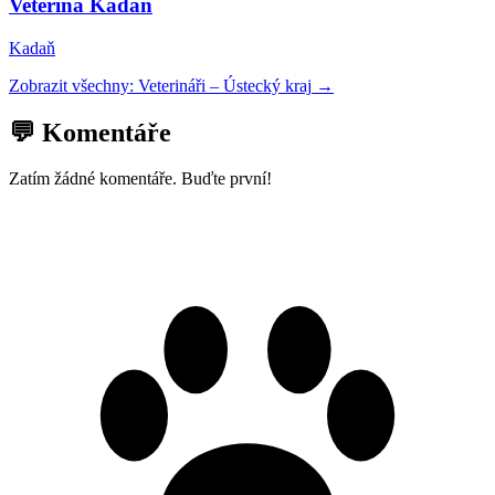
Veterina Kadaň
Kadaň
Zobrazit všechny:
Veterináři
–
Ústecký kraj
→
💬 Komentáře
Zatím žádné komentáře. Buďte první!