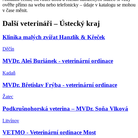
ověřte přímo na webu nebo telefonicky – údaje v katalogu se mohou
v čase měnit.
Další
veterináři
–
Ústecký kraj
Klinika malých zvířat Hanzlík & Křeček
Děčín
MVDr. Aleš Buriánek - veterinární ordinace
Kadaň
MVDr. Břetislav Frýba - veterinární ordinace
Žatec
Podkrušnohorská veterina – MVDr. Soňa Vlková
Litvínov
VETMO - Veterinární ordinace Most