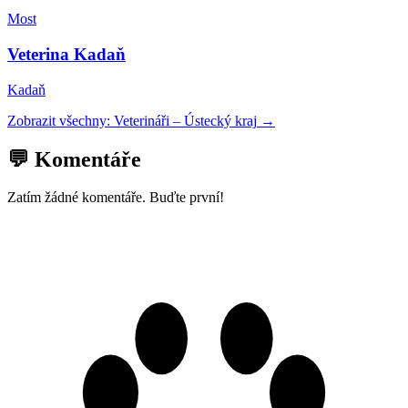
Most
Veterina Kadaň
Kadaň
Zobrazit všechny:
Veterináři
–
Ústecký kraj
→
💬 Komentáře
Zatím žádné komentáře. Buďte první!