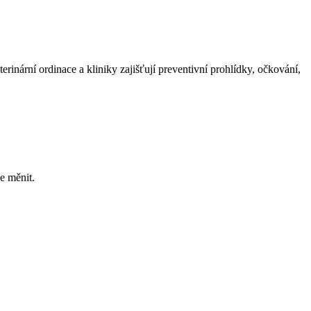
rinární ordinace a kliniky zajišťují preventivní prohlídky, očkování,
e měnit.