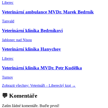
Liberec
Veterinární ambulance MVDr. Marek Bedrník
Tanvald
Veterinární klinika Bedrníkovi
Jablonec nad Nisou
Veterinární klinika Hanychov
Liberec
Veterinární klinika MVDr. Petr Kudělka
Turnov
Zobrazit všechny:
Veterináři
–
Liberecký kraj
→
💬 Komentáře
Zatím žádné komentáře. Buďte první!