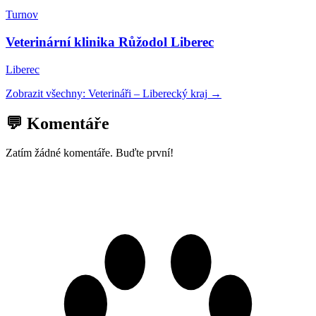
Turnov
Veterinární klinika Růžodol Liberec
Liberec
Zobrazit všechny:
Veterináři
–
Liberecký kraj
→
💬 Komentáře
Zatím žádné komentáře. Buďte první!