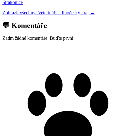
Strakonice
Zobrazit všechny:
Veterináři
–
Jihočeský kraj
→
💬 Komentáře
Zatím žádné komentáře. Buďte první!