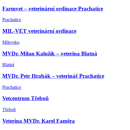
Farmvet – veterinární ordinace Prachatice
Prachatice
MIL-VET veterinární ordinace
Milevsko
MVDr. Milan Kalužík – veterina Blatná
Blatná
MVDr. Petr Hrabák – veterinář Prachatice
Prachatice
Vetcentrum Třeboň
Třeboň
Veterina MVDr. Karel Faměra