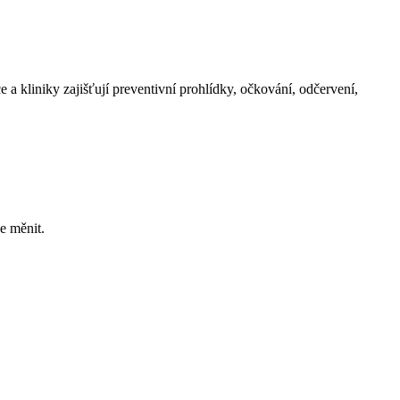
e a kliniky zajišťují preventivní prohlídky, očkování, odčervení,
e měnit.