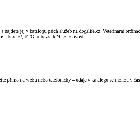
najdete jej v katalogu psích služeb na dogslife.cz. Veterinární ordinac
ké laboratoř, RTG, ultrazvuk či pohotovost.
ěřte přímo na webu nebo telefonicky – údaje v katalogu se mohou v čas