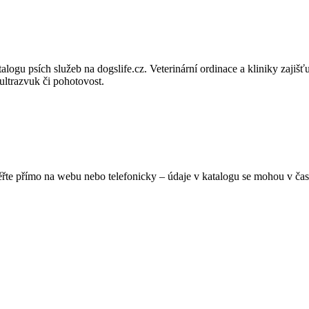
alogu psích služeb na dogslife.cz. Veterinární ordinace a kliniky zajišť
ultrazvuk či pohotovost.
ěřte přímo na webu nebo telefonicky – údaje v katalogu se mohou v čas