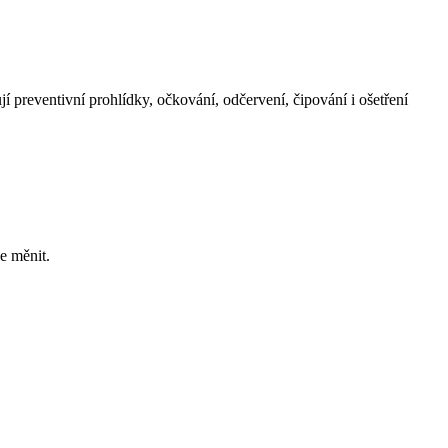
ují preventivní prohlídky, očkování, odčervení, čipování i ošetření
e měnit.