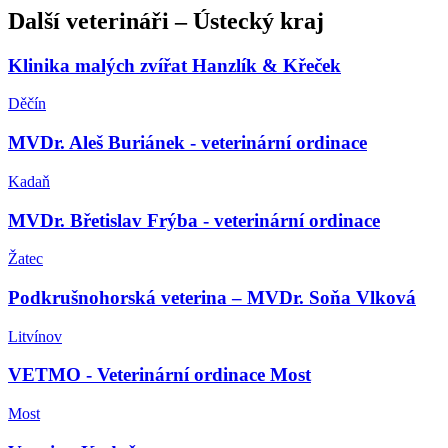
Další
veterináři
–
Ústecký kraj
Klinika malých zvířat Hanzlík & Křeček
Děčín
MVDr. Aleš Buriánek - veterinární ordinace
Kadaň
MVDr. Břetislav Frýba - veterinární ordinace
Žatec
Podkrušnohorská veterina – MVDr. Soňa Vlková
Litvínov
VETMO - Veterinární ordinace Most
Most