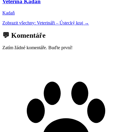
Veterina Kadaň
Kadaň
Zobrazit všechny:
Veterináři
–
Ústecký kraj
→
💬 Komentáře
Zatím žádné komentáře. Buďte první!