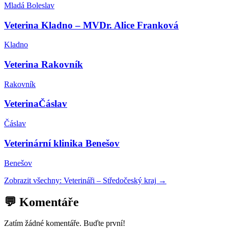
Mladá Boleslav
Veterina Kladno – MVDr. Alice Franková
Kladno
Veterina Rakovník
Rakovník
VeterinaČáslav
Čáslav
Veterinární klinika Benešov
Benešov
Zobrazit všechny:
Veterináři
–
Středočeský kraj
→
💬 Komentáře
Zatím žádné komentáře. Buďte první!