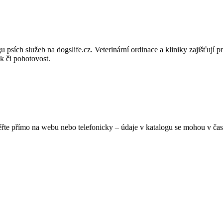
u psích služeb na dogslife.cz. Veterinární ordinace a kliniky zajišťují 
uk či pohotovost.
ěřte přímo na webu nebo telefonicky – údaje v katalogu se mohou v čas