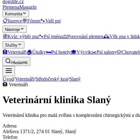
dogslife
.cz
Plemena
Magazín
Komunita
📋
Inzerce
💬
Fórum
🐾
Vaši psi
Nástroje
🧭
Kvíz: výběr psa
🐾
Psí jména
⚖️
Porovnání plemen
🕰️
Věk psa v lidsk
Služby
🏥
Veterináři
🏠
Útulky
🛏️
Psí hotely
🎓
Výcvik
✂️
Psí salony
🐶
Chovatel
Hledat
⌘K
Úvod
/
Veterináři
/
Středočeský kraj
/
Slaný
🏥
Veterináři
Veterinární klinika Slaný
Veterinární klinika pro malá zvířata s komplexními chirurgickými a d
Adresa
Alešova 1371/2, 274 01 Slaný
, Slaný
Telefon