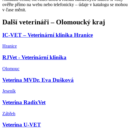
ověřte přímo na webu nebo telefonicky – údaje v katalogu se mohou
v čase měnit.
Další
veterináři
–
Olomoucký kraj
IC-VET – Veterinární klinika Hranice
Hranice
RJVet - Veterinární klinika
Olomouc
Veterina MVDr. Eva Dušková
Jeseník
Veterina RadixVet
Zábřeh
Veterina U-VET