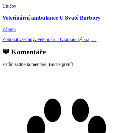
Uničov
Veterinární ambulance U Svaté Barbory
Zábřeh
Zobrazit všechny:
Veterináři
–
Olomoucký kraj
→
💬 Komentáře
Zatím žádné komentáře. Buďte první!