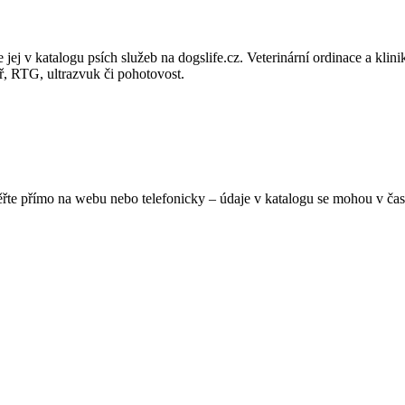
jej v katalogu psích služeb na dogslife.cz. Veterinární ordinace a klini
oř, RTG, ultrazvuk či pohotovost.
ěřte přímo na webu nebo telefonicky – údaje v katalogu se mohou v čas