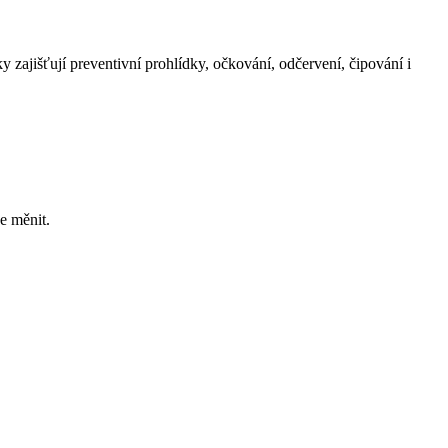
ky zajišťují preventivní prohlídky, očkování, odčervení, čipování i
e měnit.