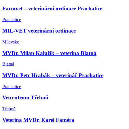
Farmvet – veterinární ordinace Prachatice
Prachatice
MIL-VET veterinární ordinace
Milevsko
MVDr. Milan Kalužík – veterina Blatná
Blatná
MVDr. Petr Hrabák – veterinář Prachatice
Prachatice
Vetcentrum Třeboň
Třeboň
Veterina MVDr. Karel Faměra