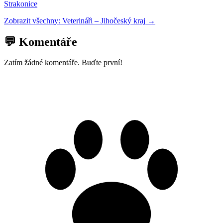
Strakonice
Zobrazit všechny:
Veterináři
–
Jihočeský kraj
→
💬 Komentáře
Zatím žádné komentáře. Buďte první!