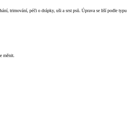
hání, trimování, péči o drápky, uši a srst psů. Úprava se liší podle typu
e měnit.