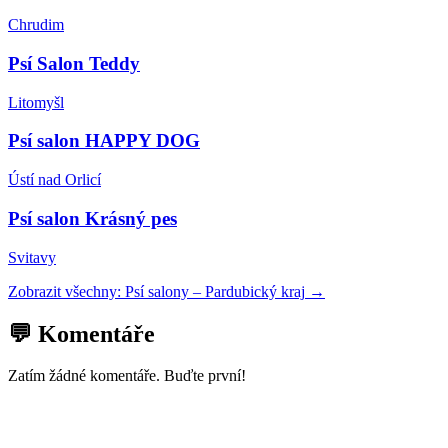
Chrudim
Psí Salon Teddy
Litomyšl
Psí salon HAPPY DOG
Ústí nad Orlicí
Psí salon Krásný pes
Svitavy
Zobrazit všechny:
Psí salony
–
Pardubický kraj
→
💬 Komentáře
Zatím žádné komentáře. Buďte první!