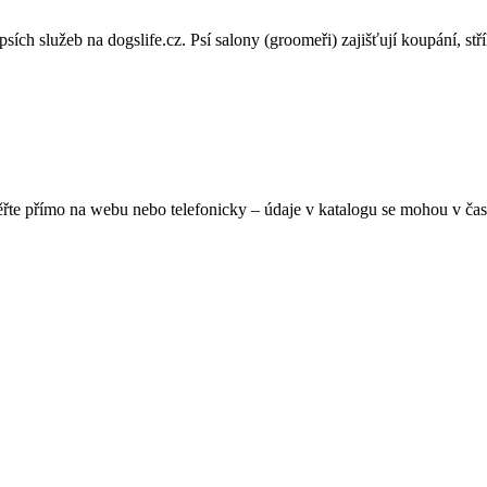
sích služeb na dogslife.cz. Psí salony (groomeři) zajišťují koupání, stří
ěřte přímo na webu nebo telefonicky – údaje v katalogu se mohou v čas