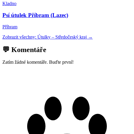
Kladno
Psí útulek Příbram (Lazec)
Příbram
Zobrazit všechny:
Útulky
–
Středočeský kraj
→
💬 Komentáře
Zatím žádné komentáře. Buďte první!