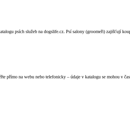
logu psích služeb na dogslife.cz. Psí salony (groomeři) zajišťují koupán
ěřte přímo na webu nebo telefonicky – údaje v katalogu se mohou v čas