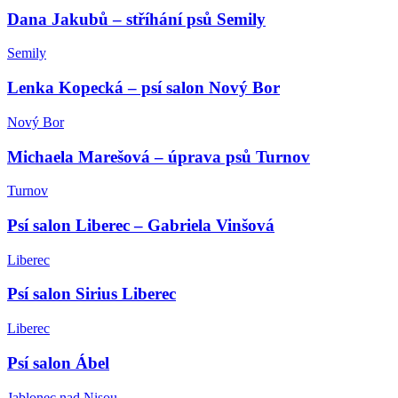
Dana Jakubů – stříhání psů Semily
Semily
Lenka Kopecká – psí salon Nový Bor
Nový Bor
Michaela Marešová – úprava psů Turnov
Turnov
Psí salon Liberec – Gabriela Vinšová
Liberec
Psí salon Sirius Liberec
Liberec
Psí salon Ábel
Jablonec nad Nisou