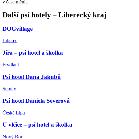
v čase měnit.
Další
psí hotely
–
Liberecký kraj
DOGvillage
Liberec
Jířa – psí hotel a školka
Frýdlant
Psí hotel Dana Jakubů
Semily
Psí hotel Daniela Severová
Česká Lípa
U vlčice – psí hotel a školka
Nový Bor