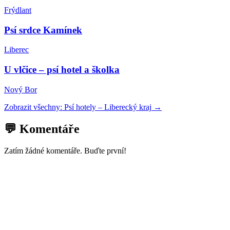
Frýdlant
Psí srdce Kamínek
Liberec
U vlčice – psí hotel a školka
Nový Bor
Zobrazit všechny:
Psí hotely
–
Liberecký kraj
→
💬 Komentáře
Zatím žádné komentáře. Buďte první!