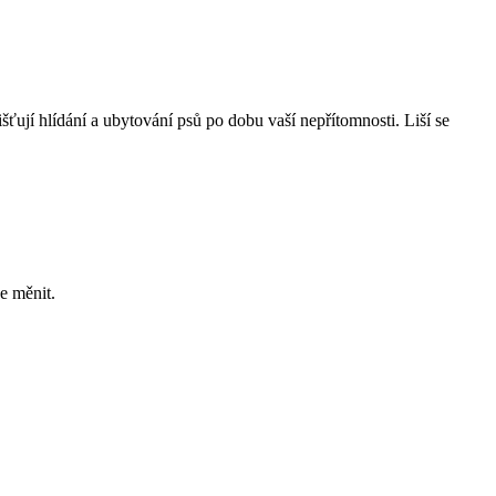
šťují hlídání a ubytování psů po dobu vaší nepřítomnosti. Liší se
e měnit.