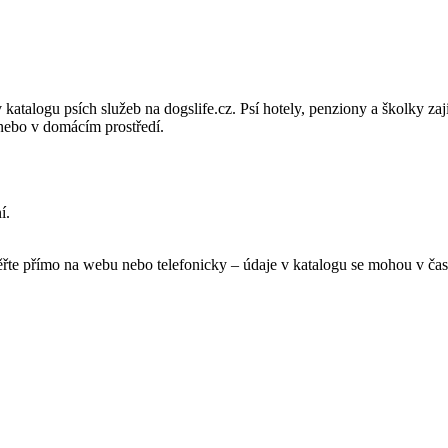
katalogu psích služeb na dogslife.cz. Psí hotely, penziony a školky zaji
nebo v domácím prostředí.
í.
ěřte přímo na webu nebo telefonicky – údaje v katalogu se mohou v čas