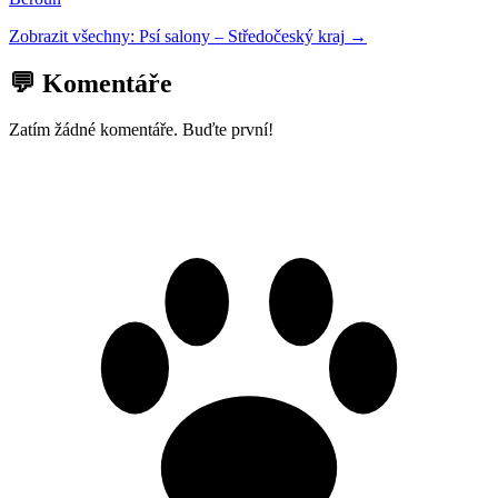
Zobrazit všechny:
Psí salony
–
Středočeský kraj
→
💬 Komentáře
Zatím žádné komentáře. Buďte první!