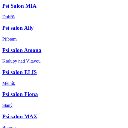
Psí Salon MIA
Dobříš
Psí salon Ally
Příbram
Psí salon Amona
Kralupy nad Vltavou
Psí salon ELIS
Mělník
Psí salon Fiona
Slaný
Psí salon MAX
Beroun