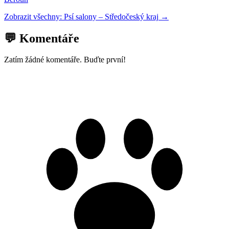
Zobrazit všechny:
Psí salony
–
Středočeský kraj
→
💬 Komentáře
Zatím žádné komentáře. Buďte první!