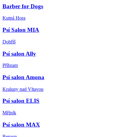
Barber for Dogs
Kutná Hora
Psí Salon MIA
Dobříš
Psí salon Ally
Příbram
Psí salon Amona
Kralupy nad Vltavou
Psí salon ELIS
Mělník
Psí salon MAX
Beroun