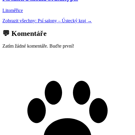
Litoměřice
Zobrazit všechny:
Psí salony
–
Ústecký kraj
→
💬 Komentáře
Zatím žádné komentáře. Buďte první!