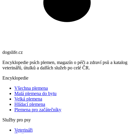
dogslife
.cz
Encyklopedie psích plemen, magazín o péči a zdraví psů a katalog
veterinářů, útulků a dalších služeb po celé ČR.
Encyklopedie
Všechna plemena
Malá plemena do bytu
Velká plemena
Hlídací plemena
Plemena pro začátečníky
Služby pro psy
Veterináři