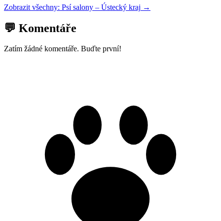
Zobrazit všechny:
Psí salony
–
Ústecký kraj
→
💬 Komentáře
Zatím žádné komentáře. Buďte první!