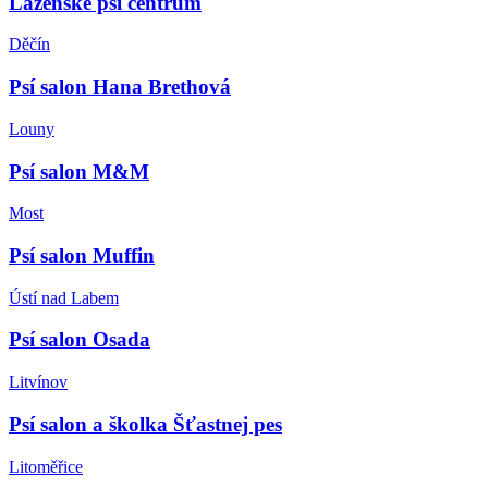
Lázeňské psí centrum
Děčín
Psí salon Hana Brethová
Louny
Psí salon M&M
Most
Psí salon Muffin
Ústí nad Labem
Psí salon Osada
Litvínov
Psí salon a školka Šťastnej pes
Litoměřice