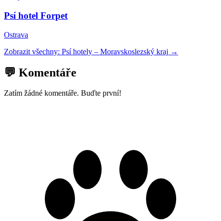
Psí hotel Forpet
Ostrava
Zobrazit všechny:
Psí hotely
–
Moravskoslezský kraj
→
💬 Komentáře
Zatím žádné komentáře. Buďte první!