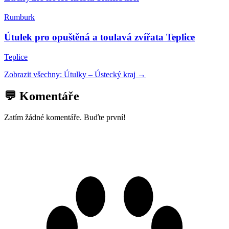
Rumburk
Útulek pro opuštěná a toulavá zvířata Teplice
Teplice
Zobrazit všechny:
Útulky
–
Ústecký kraj
→
💬 Komentáře
Zatím žádné komentáře. Buďte první!