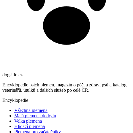
dogslife
.cz
Encyklopedie psích plemen, magazín o péči a zdraví psů a katalog
veterinářů, útulků a dalších služeb po celé ČR.
Encyklopedie
Všechna plemena
Malá plemena do bytu
Velká plemena
Hlídací plemena
Plemena pro začátečníky