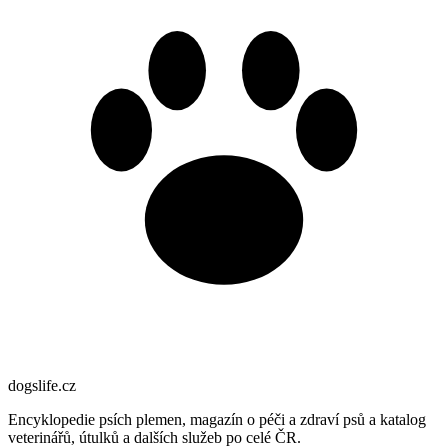
dogslife
.cz
Encyklopedie psích plemen, magazín o péči a zdraví psů a katalog
veterinářů, útulků a dalších služeb po celé ČR.