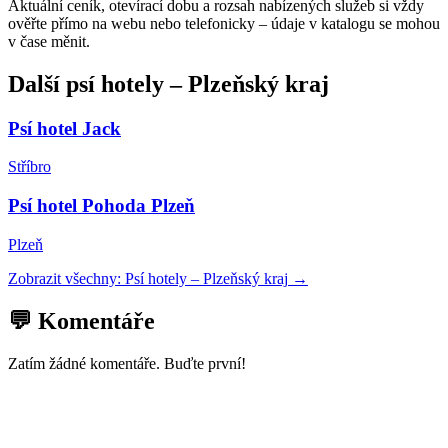
Aktuální ceník, otevírací dobu a rozsah nabízených služeb si vždy
ověřte přímo na webu nebo telefonicky – údaje v katalogu se mohou
v čase měnit.
Další
psí hotely
–
Plzeňský kraj
Psí hotel Jack
Stříbro
Psí hotel Pohoda Plzeň
Plzeň
Zobrazit všechny:
Psí hotely
–
Plzeňský kraj
→
💬 Komentáře
Zatím žádné komentáře. Buďte první!