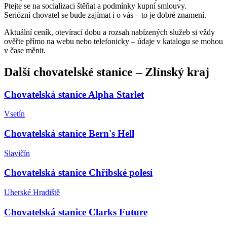
Ptejte se na socializaci štěňat a podmínky kupní smlouvy.
Seriózní chovatel se bude zajímat i o vás – to je dobré znamení.
Aktuální ceník, otevírací dobu a rozsah nabízených služeb si vždy
ověřte přímo na webu nebo telefonicky – údaje v katalogu se mohou
v čase měnit.
Další
chovatelské stanice
–
Zlínský kraj
Chovatelská stanice Alpha Starlet
Vsetín
Chovatelská stanice Bern's Hell
Slavičín
Chovatelská stanice Chřibské polesí
Uherské Hradiště
Chovatelská stanice Clarks Future