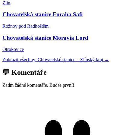
Zlín
Chovatelská stanice Furaha Safi
Rožnov pod Radhoštěm
Chovatelská stanice Moravia Lord
Otrokovice
Zobrazit všechny:
Chovatelské stanice
–
Zlínský kraj
→
💬 Komentáře
Zatím žádné komentáře. Buďte první!