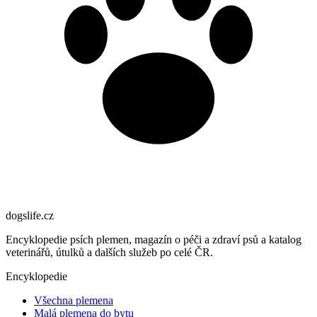
dogslife
.cz
Encyklopedie psích plemen, magazín o péči a zdraví psů a katalog
veterinářů, útulků a dalších služeb po celé ČR.
Encyklopedie
Všechna plemena
Malá plemena do bytu