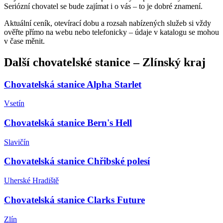
Seriózní chovatel se bude zajímat i o vás – to je dobré znamení.
Aktuální ceník, otevírací dobu a rozsah nabízených služeb si vždy
ověřte přímo na webu nebo telefonicky – údaje v katalogu se mohou
v čase měnit.
Další
chovatelské stanice
–
Zlínský kraj
Chovatelská stanice Alpha Starlet
Vsetín
Chovatelská stanice Bern's Hell
Slavičín
Chovatelská stanice Chřibské polesí
Uherské Hradiště
Chovatelská stanice Clarks Future
Zlín