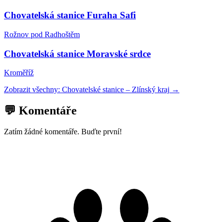
Chovatelská stanice Furaha Safi
Rožnov pod Radhoštěm
Chovatelská stanice Moravské srdce
Kroměříž
Zobrazit všechny:
Chovatelské stanice
–
Zlínský kraj
→
💬 Komentáře
Zatím žádné komentáře. Buďte první!