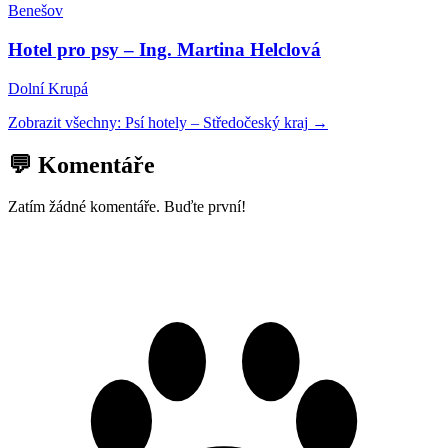
Benešov
Hotel pro psy – Ing. Martina Helclová
Dolní Krupá
Zobrazit všechny:
Psí hotely
–
Středočeský kraj
→
💬 Komentáře
Zatím žádné komentáře. Buďte první!