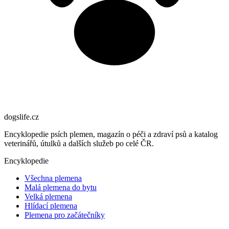
dogslife
.cz
Encyklopedie psích plemen, magazín o péči a zdraví psů a katalog
veterinářů, útulků a dalších služeb po celé ČR.
Encyklopedie
Všechna plemena
Malá plemena do bytu
Velká plemena
Hlídací plemena
Plemena pro začátečníky