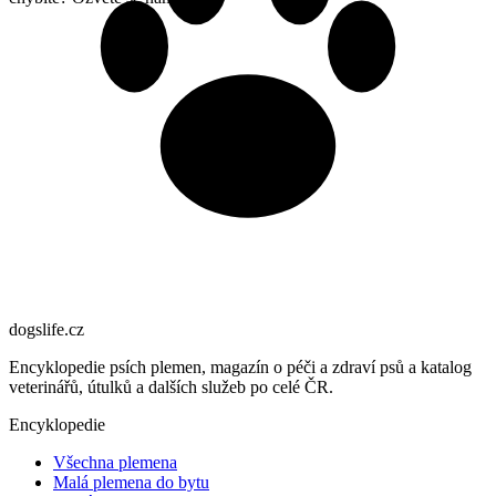
dogslife
.cz
Encyklopedie psích plemen, magazín o péči a zdraví psů a katalog
veterinářů, útulků a dalších služeb po celé ČR.
Encyklopedie
Všechna plemena
Malá plemena do bytu