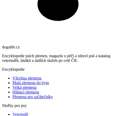
dogslife
.cz
Encyklopedie psích plemen, magazín o péči a zdraví psů a katalog
veterinářů, útulků a dalších služeb po celé ČR.
Encyklopedie
Všechna plemena
Malá plemena do bytu
Velká plemena
Hlídací plemena
Plemena pro začátečníky
Služby pro psy
Veterináři