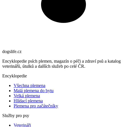
dogslife
.cz
Encyklopedie psích plemen, magazín o péči a zdraví psů a katalog
veterinářů, útulků a dalších služeb po celé ČR.
Encyklopedie
Všechna plemena
Malá plemena do bytu
Velká plemena
Hlídací plemena
Plemena pro začátečníky
Služby pro psy
Veterináři