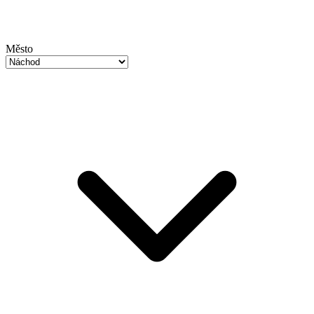
Město