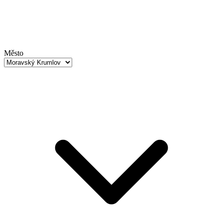
Město