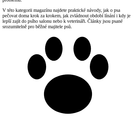
V této kategorii magazínu najdete praktické návody, jak o psa
pečovat doma krok za krokem, jak zvládnout období línání i kdy je
lepší zajít do psího salonu nebo k veterináři. Články jsou psané
srozumitelně pro běžné majitele psů.