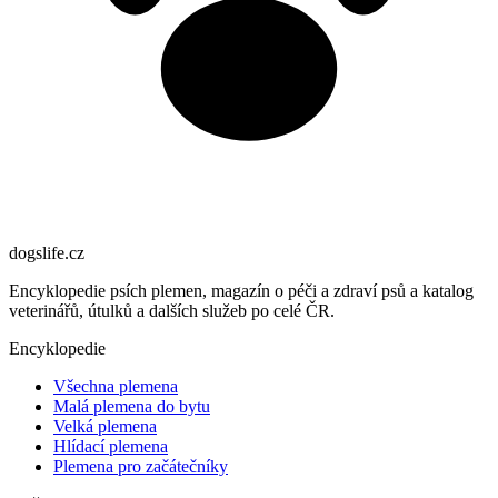
dogslife
.cz
Encyklopedie psích plemen, magazín o péči a zdraví psů a katalog
veterinářů, útulků a dalších služeb po celé ČR.
Encyklopedie
Všechna plemena
Malá plemena do bytu
Velká plemena
Hlídací plemena
Plemena pro začátečníky