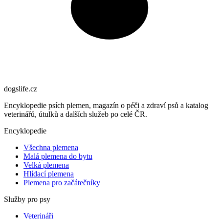
dogslife
.cz
Encyklopedie psích plemen, magazín o péči a zdraví psů a katalog
veterinářů, útulků a dalších služeb po celé ČR.
Encyklopedie
Všechna plemena
Malá plemena do bytu
Velká plemena
Hlídací plemena
Plemena pro začátečníky
Služby pro psy
Veterináři