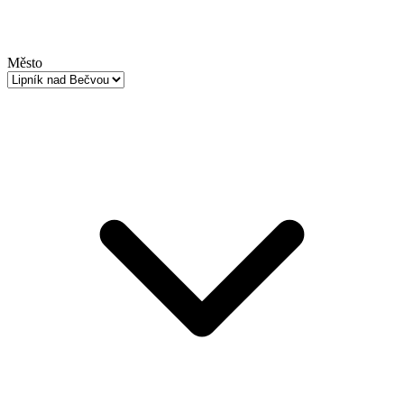
Město