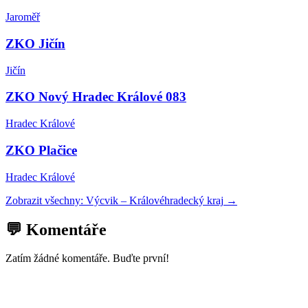
Jaroměř
ZKO Jičín
Jičín
ZKO Nový Hradec Králové 083
Hradec Králové
ZKO Plačice
Hradec Králové
Zobrazit všechny:
Výcvik
–
Královéhradecký kraj
→
💬 Komentáře
Zatím žádné komentáře. Buďte první!