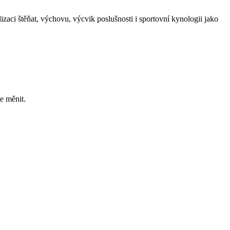
zaci štěňat, výchovu, výcvik poslušnosti i sportovní kynologii jako
e měnit.