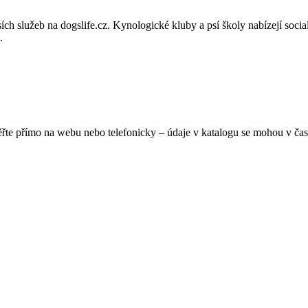
 služeb na dogslife.cz. Kynologické kluby a psí školy nabízejí sociali
.
ěřte přímo na webu nebo telefonicky – údaje v katalogu se mohou v čas