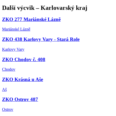
Další
výcvik
–
Karlovarský kraj
ZKO 277 Mariánské Lázně
Mariánské Lázně
ZKO 438 Karlovy Vary - Stará Role
Karlovy Vary
ZKO Chodov č. 408
Chodov
ZKO Krásná u Aše
Aš
ZKO Ostrov 487
Ostrov