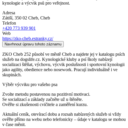
kynologie a výcvik psů pro veřejnost.
Adresa
Zátiší, 350 02 Cheb
, Cheb
Telefon
+420 773 939 901
Web
https://zko-cheb.estranky.cz/
Navrhnout úpravu tohoto záznamu
ZKO Cheb 252 působí ve městě Cheb a najdete jej v katalogu psích
služeb na dogslife.cz. Kynologické kluby a psí školy nabízejí
socializaci štěňat, výchovu, výcvik poslušnosti i sportovní kynologii
jako agility, obedience nebo nosework. Pracují individuálně i ve
skupinách.
Výběr výcviku pro vašeho psa
Zvolte metodu postavenou na pozitivní motivaci.
Se socializací a základy začněte už u štěněte.
Ověřte si zkušenosti cvičitele a zaměření kurzu.
Aktuální ceník, otevírací dobu a rozsah nabízených služeb si vždy
ověřte přímo na webu nebo telefonicky – údaje v katalogu se mohou
v čase měnit.