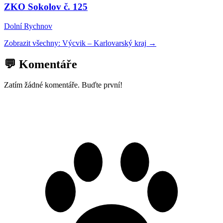
ZKO Sokolov č. 125
Dolní Rychnov
Zobrazit všechny:
Výcvik
–
Karlovarský kraj
→
💬 Komentáře
Zatím žádné komentáře. Buďte první!