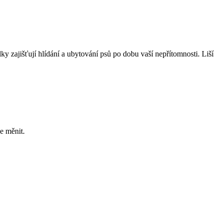
ky zajišťují hlídání a ubytování psů po dobu vaší nepřítomnosti. Liší
e měnit.