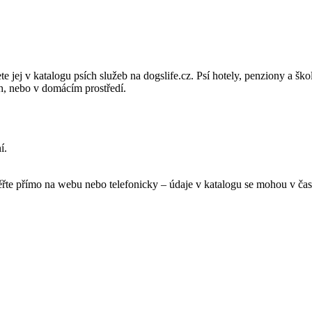
jej v katalogu psích služeb na dogslife.cz. Psí hotely, penziony a škol
h, nebo v domácím prostředí.
í.
ěřte přímo na webu nebo telefonicky – údaje v katalogu se mohou v čas