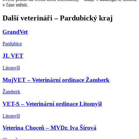
v čase měnit.
Další
veterináři
–
Pardubický kraj
GrandVet
Pardubice
JL VET
Litomyšl
MujVET – Veterinární ordinace Žamberk
Žamberk
VET-S – Veterinární ordinace Litomyšl
Litomyšl
Veterina Choceň – MVDr. Iva Šírová