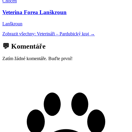
Choceň
Veterina Forea Lanškroun
Lanškroun
Zobrazit všechny:
Veterináři
–
Pardubický kraj
→
💬 Komentáře
Zatím žádné komentáře. Buďte první!