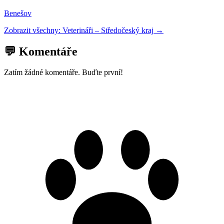
Benešov
Zobrazit všechny:
Veterináři
–
Středočeský kraj
→
💬 Komentáře
Zatím žádné komentáře. Buďte první!