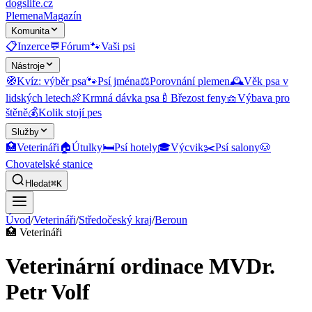
dogslife
.cz
Plemena
Magazín
Komunita
📋
Inzerce
💬
Fórum
🐾
Vaši psi
Nástroje
🧭
Kvíz: výběr psa
🐾
Psí jména
⚖️
Porovnání plemen
🕰️
Věk psa v
lidských letech
🍖
Krmná dávka psa
🍼
Březost feny
🧺
Výbava pro
štěně
💰
Kolik stojí pes
Služby
🏥
Veterináři
🏠
Útulky
🛏️
Psí hotely
🎓
Výcvik
✂️
Psí salony
🐶
Chovatelské stanice
Hledat
⌘K
Úvod
/
Veterináři
/
Středočeský kraj
/
Beroun
🏥
Veterináři
Veterinární ordinace MVDr.
Petr Volf