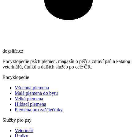
dogslife
.cz
Encyklopedie psích plemen, magazín o péči a zdraví psů a katalog
veterinářů, útulků a dalších služeb po celé ČR.
Encyklopedie
Všechna plemena
Malá plemena do bytu
Velká plemena
Hlídací plemena
Plemena pro začátečníky
Služby pro psy
Veterináři
Útulky